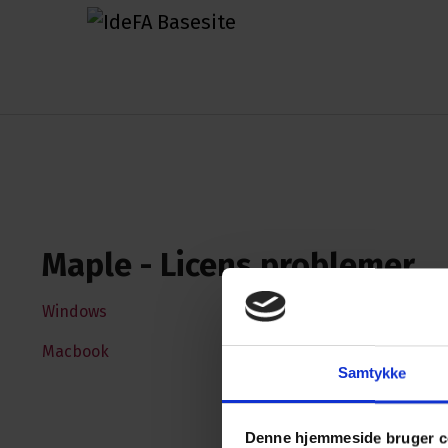
Maple - Licens problemer
Windows
Macbook
Samtykke
Denne hjemmeside bruger c