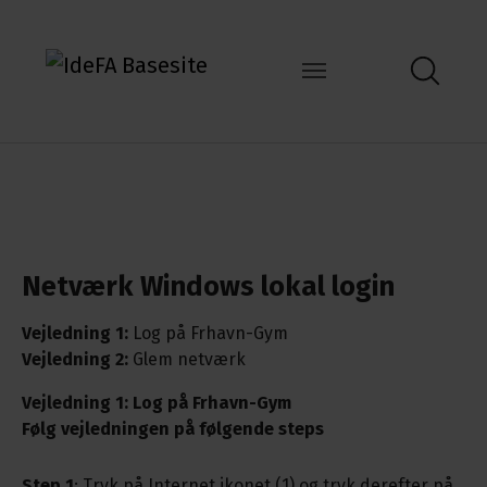
Skolens IT
Netværk Windows lokal login
Vejledning 1:
Log på Frhavn-Gym
Vejledning 2:
Glem netværk
Vejledning 1: Log på Frhavn-Gym
Følg vejledningen på følgende steps
Step 1
: Tryk på Internet ikonet (1) og tryk derefter på